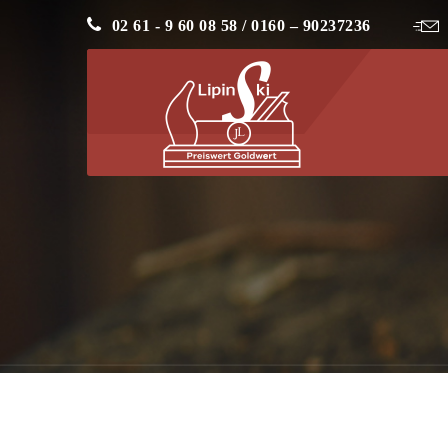
02 61 - 9 60 08 58 / 0160 – 90237236