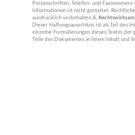
Postanschriften, Telefon- und Faxnummern 
Informationen ist nicht gestattet. Rechtli
ausdrücklich vorbehalten.
5. Rechtswirksam
Dieser Haftungsausschluss ist als Teil des 
einzelne Formulierungen dieses Textes der g
Teile des Dokumentes in ihrem Inhalt und ih
Schreinerei Jürgen Lipinski