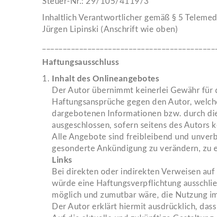
Steuer-Nr.: 29/105/4119/3
Inhaltlich Verantwortlicher gemäß § 5 Teleme
Jürgen Lipinski (Anschrift wie oben)
__________________________________________
Haftungsausschluss
Inhalt des Onlineangebotes
Der Autor übernimmt keinerlei Gewähr für di
Haftungsansprüche gegen den Autor, welche 
dargebotenen Informationen bzw. durch die
ausgeschlossen, sofern seitens des Autors k
Alle Angebote sind freibleibend und unverb
gesonderte Ankündigung zu verändern, zu er
Links
Bei direkten oder indirekten Verweisen auf
würde eine Haftungsverpflichtung ausschließ
möglich und zumutbar wäre, die Nutzung im 
Der Autor erklärt hiermit ausdrücklich, das