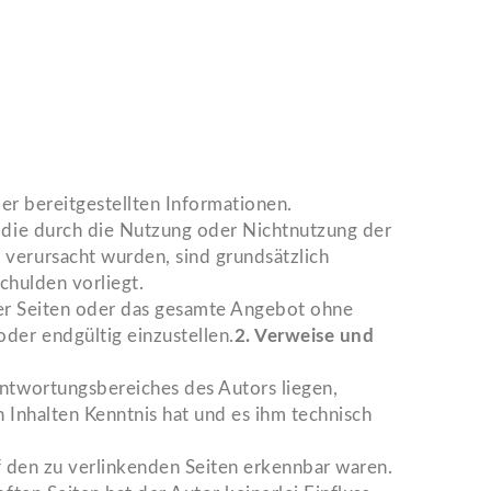
der bereitgestellten Informationen.
, die durch die Nutzung oder Nichtnutzung der
verursacht wurden, sind grundsätzlich
chulden vorliegt.
 der Seiten oder das gesamte Angebot ohne
der endgültig einzustellen.
2. Verweise und
antwortungsbereiches des Autors liegen,
n Inhalten Kenntnis hat und es ihm technisch
uf den zu verlinkenden Seiten erkennbar waren.