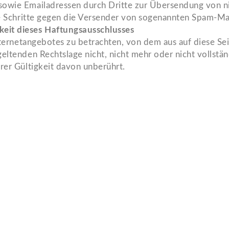
sowie Emailadressen durch Dritte zur Übersendung von ni
che Schritte gegen die Versender von sogenannten Spam-Ma
keit dieses Haftungsausschlusses
Internetangebotes zu betrachten, von dem aus auf diese Se
eltenden Rechtslage nicht, nicht mehr oder nicht vollstän
rer Gültigkeit davon unberührt.
Links
Impressum
Datenschutz