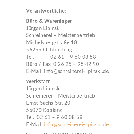
Verantwortliche:
Büro & Warenlager
Jürgen Lipinski
Schreinerei – Meisterbertrieb
Michelsbergstraße 18
56299 Ochtendung
Tel. 02 61 – 9 60 08 58
Büro / Fax. 0 26 25 – 95 42 90
E-Mail: info@schreinerei-lipinski.de
Werkstatt
Jürgen Lipinski
Schreinerei – Meisterbertrieb
Ernst-Sachs-Str. 20
56070 Koblenz
Tel. 02 61 – 9 60 08 58
E-Mail:
info@schreinerei-lipinski.de