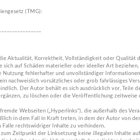
diengesetz (TMG):
________________
e Aktualität, Korrektheit, Vollständigkeit oder Qualität 
sich auf Schäden materieller oder ideeller Art beziehen
 Nutzung fehlerhafter und unvollständiger Informationen 
ein nachweislich vorsätzliches oder grob fahrlässiges Vers
indlich. Der Autor behält es sich ausdrücklich vor, Teile
gänzen, zu löschen oder die Veröffentlichung zeitweise o
 fremde Webseiten („Hyperlinks“), die außerhalb des Ver
lich in dem Fall in Kraft treten, in dem der Autor von de
Falle rechtswidriger Inhalte zu verhindern.
s zum Zeitpunkt der Linksetzung keine illegalen Inhalte a